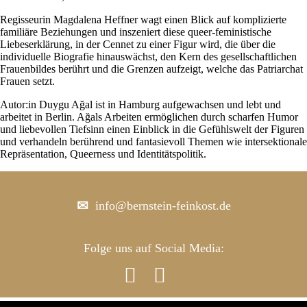
Regisseurin Magdalena Heffner wagt einen Blick auf komplizierte
familiäre Beziehungen und inszeniert diese queer-feministische
Liebeserklärung, in der Cennet zu einer Figur wird, die über die
individuelle Biografie hinauswächst, den Kern des gesellschaftlichen
Frauenbildes berührt und die Grenzen aufzeigt, welche das Patriarchat
Frauen setzt.
Autor:in Duygu Ağal ist in Hamburg aufgewachsen und lebt und
arbeitet in Berlin. Ağals Arbeiten ermöglichen durch scharfen Humor
und liebevollen Tiefsinn einen Einblick in die Gefühlswelt der Figuren
und verhandeln berührend und fantasievoll Themen wie intersektionale
Repräsentation, Queerness und Identitätspolitik.
info@bernstein-feinkost.de
Folge uns auf Social Media:

