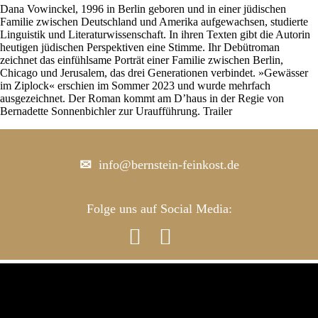
Dana Vowinckel, 1996 in Berlin geboren und in einer jüdischen
Familie zwischen Deutschland und Amerika aufgewachsen, studierte
Linguistik und Literaturwissenschaft. In ihren Texten gibt die Autorin
heutigen jüdischen Perspektiven eine Stimme. Ihr Debütroman
zeichnet das einfühlsame Porträt einer Familie zwischen Berlin,
Chicago und Jerusalem, das drei Generationen verbindet. »Gewässer
im Ziplock« erschien im Sommer 2023 und wurde mehrfach
ausgezeichnet. Der Roman kommt am D’haus in der Regie von
Bernadette Sonnenbichler zur Uraufführung. Trailer
info@bernstein-feinkost.de
Folge uns auf Social Media:

