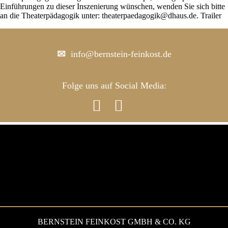
Einführungen zu dieser Inszenierung wünschen, wenden Sie sich bitte
an die Theaterpädagogik unter: theaterpaedagogik@dhaus.de. Trailer
info@bernstein-feinkost.de
Folge uns auf Social Media:


BERNSTEIN FEINKOST GMBH & CO. KG